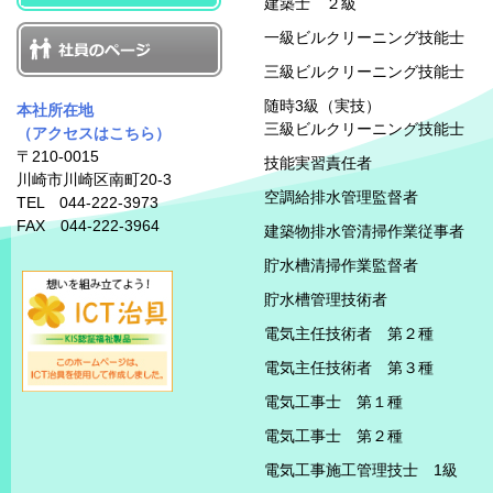
建築士 ２級
一級ビルクリーニング技能士
三級ビルクリーニング技能士
随時3級（実技）
本社所在地
三級ビルクリーニング技能士
（アクセスはこちら）
〒210-0015
技能実習責任者
川崎市川崎区南町20-3
空調給排水管理監督者
TEL 044-222-3973
FAX 044-222-3964
建築物排水管清掃作業従事者
貯水槽清掃作業監督者
貯水槽管理技術者
電気主任技術者 第２種
電気主任技術者 第３種
電気工事士 第１種
電気工事士 第２種
電気工事施工管理技士 1級