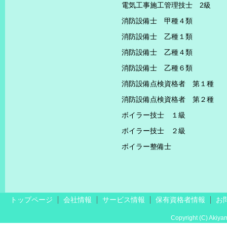
電気工事施工管理技士 2級
消防設備士 甲種４類
消防設備士 乙種１類
消防設備士 乙種４類
消防設備士 乙種６類
消防設備点検資格者 第１種
消防設備点検資格者 第２種
ボイラー技士 １級
ボイラー技士 ２級
ボイラー整備士
トップページ
会社情報
サービス情報
保有資格者情報
お
Copyright (C) Akiyama