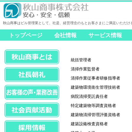
秋山商事はビル管理業として、社是、経営理念のもとお客さまにご満足いただけ
トップページ
会社情報
サービス情報
統括管理者
清掃作業監督者
清掃作業従事者研修指導者
建築物環境衛生管理技術者
病院清掃受託責任者
特定建築物等調査資格者
建築物清掃管理評価資格者
建築設備検査資格者